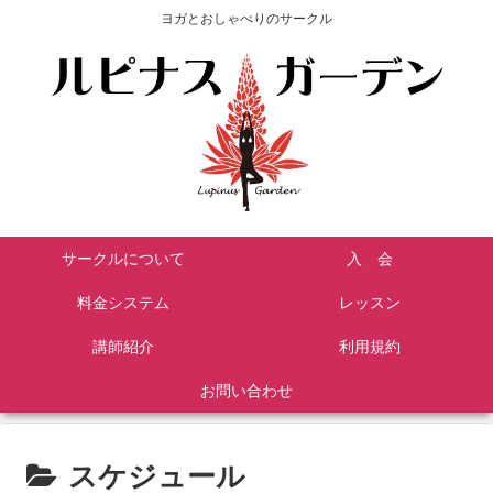
ヨガとおしゃべりのサークル
サークルについて
入 会
料金システム
レッスン
講師紹介
利用規約
お問い合わせ
スケジュール