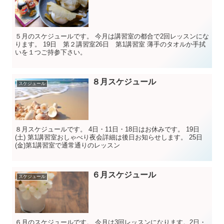
５月のスケジュールです。 今月は講習室の都合で2回レッスンにな
ります。 19日 第２講習室26日 第1講習室 薄手のタオルか手拭
いを１つご持参下さい。
８月スケジュール
スケジュール
８月スケジュールです。 4日・11日・18日はお休みです。 19日
(土) 第1講習室おしゃべり夜会詳細は後日お知らせします。 25日
(金)第1講習室で通常通りのレッスン
６月スケジュール
スケジュール
６月のスケジュールです。 今月は3回レッスンになります。2日・