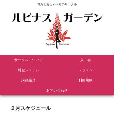
ヨガとおしゃべりのサークル
サークルについて
入 会
料金システム
レッスン
講師紹介
利用規約
お問い合わせ
２月スケジュール