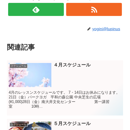
yogini@lupinus
関連記事
４月スケジュール
スケジュール
4月のレッスンスケジュールです。 7・14日はお休みになります。
21日（金）パークヨガ 平和の森公園 中央芝生の広場
(¥1,000)28日（金）南大井文化センター 第一講習
室 10時...
５月スケジュール
スケジュール