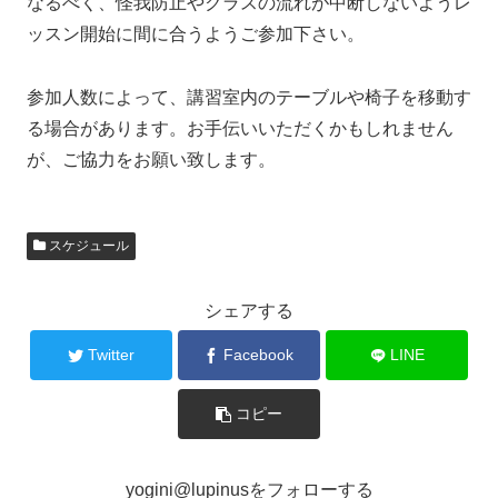
なるべく、怪我防止やクラスの流れが中断しないようレ
ッスン開始に間に合うようご参加下さい。
参加人数によって、講習室内のテーブルや椅子を移動す
る場合があります。お手伝いいただくかもしれません
が、ご協力をお願い致します。
スケジュール
シェアする
Twitter
Facebook
LINE
コピー
yogini@lupinusをフォローする