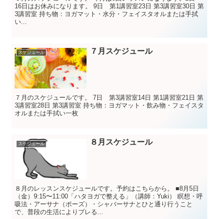
16日はお休みになります。 9日 第1講習室23日 第3講習室30日 第
3講習室 持ち物：ヨガマット・水分・フェイスタオルまたは手拭
い...
７月スケジュール
スケジュール
７月のスケジュールです。 7日 第3講習室14日 第1講習室21日 第
3講習室28日 第3講習室 持ち物：ヨガマット・飲み物・フェイスタ
オルまたは手拭い一枚
８月スケジュール
スケジュール
８月のレッスンスケジュールです。予約はこちらから。 ■8月5日
（金）9:15〜11:00「ハタヨガで整える」（講師：Yuki） 瞑想・呼
吸法・アーサナ（ポーズ）・シャバーサナとひと通り行うこと
で、普段の生活によりブレる...