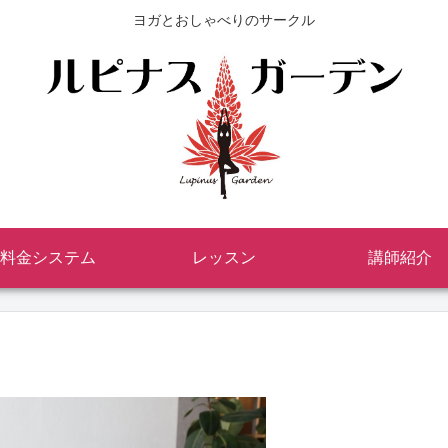
ヨガとおしゃべりのサークル
料金システム
レッスン
講師紹介