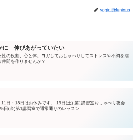
yogini@lupinus
かに 伸びあがっていたい
女性の役割、心と体。ヨガしておしゃべりしてストレスや不調を溜
な仲間を作りませんか？
11日・18日はお休みです。 19日(土) 第1講習室おしゃべり夜会
25日(金)第1講習室で通常通りのレッスン