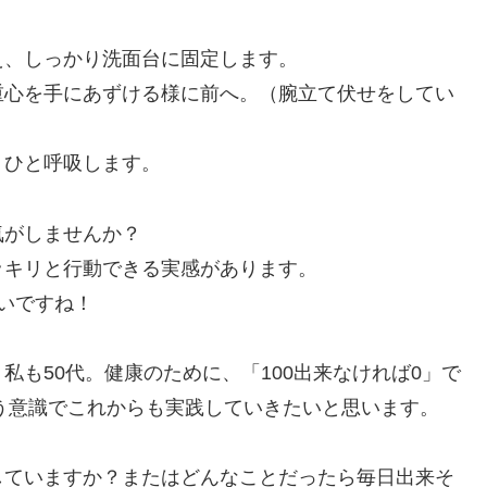
え、しっかり洗面台に固定します。
重心を手にあずける様に前へ。（腕立て伏せをしてい
りひと呼吸します。
気がしませんか？
ッキリと行動できる実感があります。
いですね！
も50代。健康のために、「100出来なければ0」で
いう意識でこれからも実践していきたいと思います。
していますか？またはどんなことだったら毎日出来そ