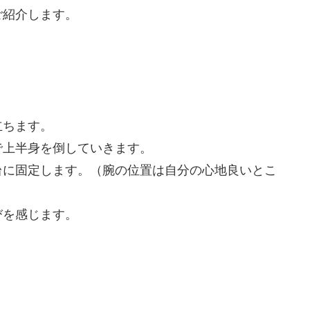
ご紹介します。
立ちます。
で上半身を倒していきます。
台に固定します。（腕の位置は自分の心地良いとこ
びを感じます。