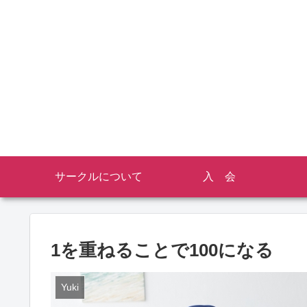
サークルについて
入 会
1を重ねることで100になる
Yuki