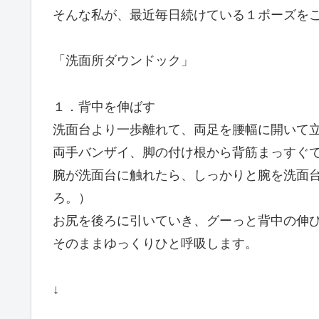
そんな私が、最近毎日続けている１ポーズを
「洗面所ダウンドック」
１．背中を伸ばす
洗面台より一歩離れて、両足を腰幅に開いて
両手バンザイ、脚の付け根から背筋まっすぐ
腕が洗面台に触れたら、しっかりと腕を洗面
ろ。）
お尻を後ろに引いていき、グーっと背中の伸
そのままゆっくりひと呼吸します。
↓