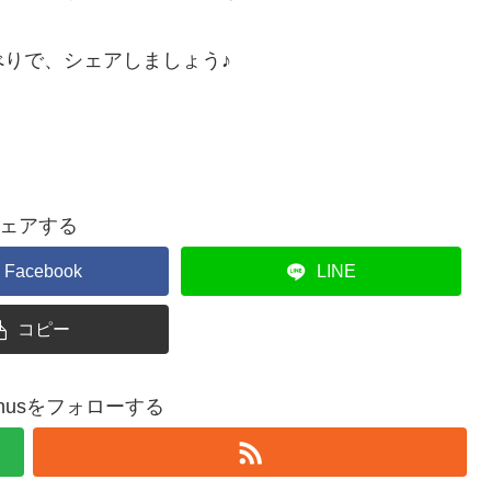
りで、シェアしましょう♪
ェアする
Facebook
LINE
コピー
upinusをフォローする