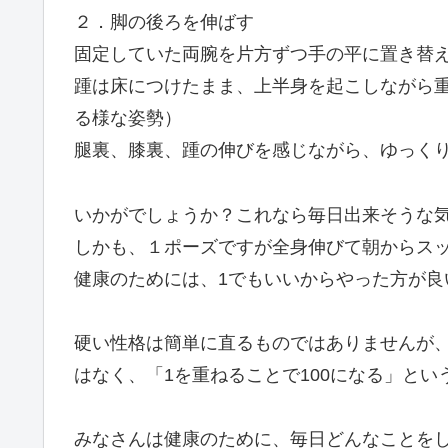
２．脚の後ろを伸ばす
固定していた両腕を片方ずつ手の平に置き替
踵は床につけたまま、上半身を起こしながら
る様な姿勢）
腿裏、膝裏、踵の伸びを感じながら、ゆっく
いかがでしょうか？これなら毎日出来そうな
しかも、１ポーズですが全身伸びて朝からス
健康のためには、1でもいいからやった方が良
硬い性格は簡単に直るものではありませんが、私
はなく、「1を重ねることで100になる」と
みなさんは健康のために、毎日どんなことを