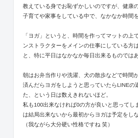
教えている身でお恥ずかしいのですが、健康
子育てや家事をしている中で、なかなか時間
「ヨガ」というと、時間を作ってマットの上
ンストラクターをメインの仕事にしている方
と、特に平日はなかなか毎日出来るものでは
朝はお弁当作りや洗濯、犬の散歩などで時間
済んだらヨガをしようと思っていたらLINE
た、という日は数えきれないほど。
私も100出来なければ0の方が良いと思って
は結局出来ないから最初からヨガは予定をし
（我ながら大分硬い性格ですね 笑）