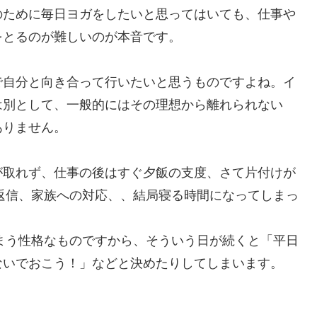
のために毎日ヨガをしたいと思ってはいても、仕事や
をとるのが難しいのが本音です。
で自分と向き合って行いたいと思うものですよね。イ
は別として、一般的にはその理想から離れられない
ありません。
が取れず、仕事の後はすぐ夕飯の支度、さて片付けが
の返信、家族への対応、、結局寝る時間になってしまっ
しまう性格なものですから、そういう日が続くと「平日
ないでおこう！」などと決めたりしてしまいます。