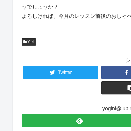
うでしょうか？
よろしければ、今月のレッスン前後のおしゃべ
Yuki
シ
Twitter
yogini@l