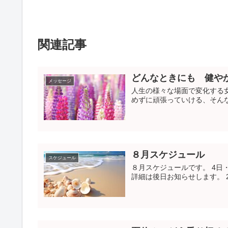
関連記事
どんなときにも 健や
メッセージ
人生の様々な場面で変化する
めずに頑張っていける、そん
８月スケジュール
スケジュール
８月スケジュールです。 4日・
詳細は後日お知らせします。 