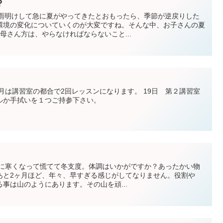
？
梅雨明けして急に夏がやってきたとおもったら、季節が逆戻りした
環境の変化についていくのが大変ですね。そんな中、お子さんの夏
母さん方は、やらなければならないこと...
月は講習室の都合で2回レッスンになります。 19日 第２講習室
オルか手拭いを１つご持参下さい。
急に寒くなって慌てて冬支度。体調はいかがですか？あったかい物
あと2ヶ月ほど、年々、早すぎる感じがしてなりません。役割や
事は山のようにあります。その山を頑...